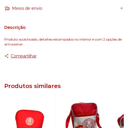
Meios de envio
Descrição
Produto acolchoado, detalhes estampados no interior e com 2 opções de
armazenar.
Compartilhar
Produtos similares