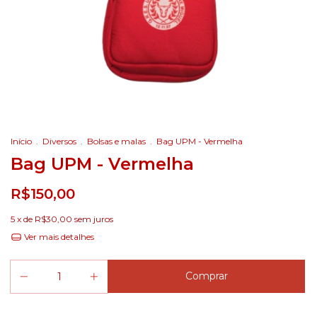
Início
.
Diversos
.
Bolsas e malas
.
Bag UPM - Vermelha
Bag UPM - Vermelha
R$150,00
5
x de
R$30,00
sem juros
Ver mais detalhes