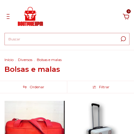
0
Início
.
Diversos
.
Bolsas e malas
Bolsas e malas
Ordenar
Filtrar