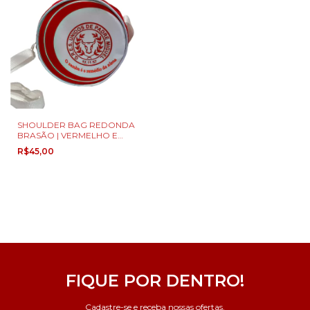
SHOULDER BAG REDONDA
BRASÃO | VERMELHO E
BRANCO
R$45,00
FIQUE POR DENTRO!
Cadastre-se e receba nossas ofertas.