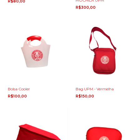
MOCHILA UPM
R$80,00
R$300,00
Bolsa Cooler
Bag UPM - Vermelha
R$100,00
R$150,00