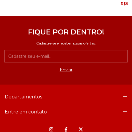
R$90
FIQUE POR DENTRO!
Cadastre-se e receba nossas ofertas.
Departamentos
Entre em contato