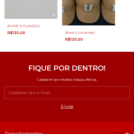
BONÉ DOURADO
Boné U caramelo
R$130,00
R$120,00
FIQUE POR DENTRO!
Cadastre-se e receba nossas ofertas.
Departamentos