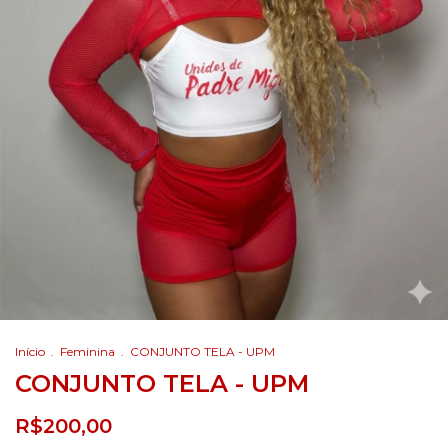
Início
.
Feminina
.
CONJUNTO TELA - UPM
CONJUNTO TELA - UPM
R$200,00