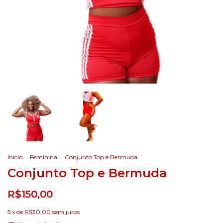
Início
.
Feminina
.
Conjunto Top e Bermuda
Conjunto Top e Bermuda
R$150,00
5
x de
R$30,00
sem juros